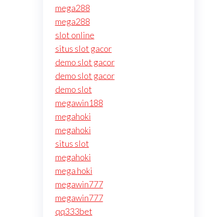
mega288
mega288
slot online
situs slot gacor
demo slot gacor
demo slot gacor
demo slot
megawin188
megahoki
megahoki
situs slot
megahoki
mega hoki
megawin777
megawin777
qq333bet