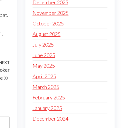
December 2025
a
November 2025
pat.
October 2025
i.
August 2025
July 2025
June 2025
NEXT
Next
May 2025
oker
Post
April 2025
ne
March 2025
February 2025
January 2025
December 2024