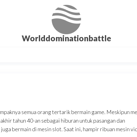
Worlddominationbattle
tampaknya semua orang tertarik bermain game. Meskipun me
 akhir tahun 40-an sebagai hiburan untuk pasangan dan
juga bermain di mesin slot. Saat ini, hampir ribuan mesin v