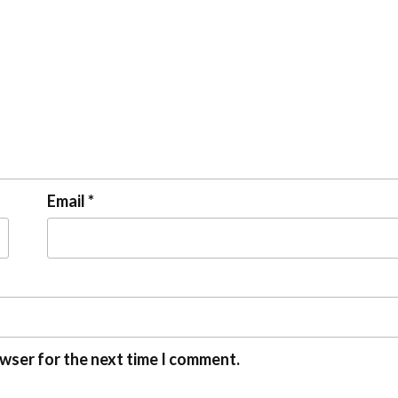
Email
*
owser for the next time I comment.