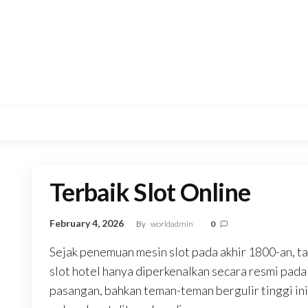
Skip
to
the
content
Terbaik Slot Online
February 4, 2026
By
worldadmin
0
Sejak penemuan mesin slot pada akhir 1800-an, 
slot hotel hanya diperkenalkan secara resmi pada
pasangan, bahkan teman-teman bergulir tinggi ini 