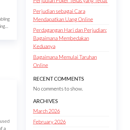
Perjudian Poker Texas yang Tepat
Perjudian sebagai Cara
mbling
Mendapatkan Uang Online
ving…
Perdagangan Hari dan Perjudian:
Bagaimana Membedakan
Keduanya
Bagaimana Memulai Taruhan
Online
RECENT COMMENTS
No comments to show.
ARCHIVES
March 2026
y used
February 2026
of a