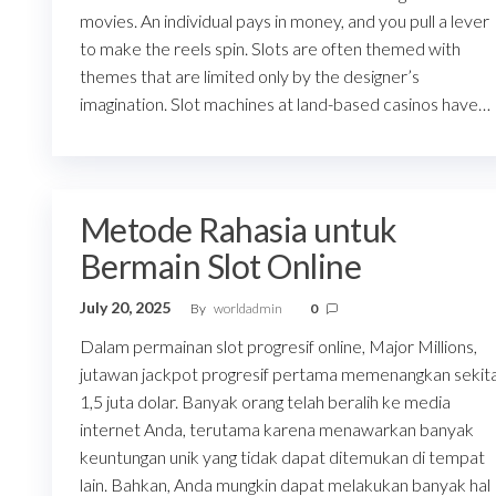
movies. An individual pays in money, and you pull a lever
to make the reels spin. Slots are often themed with
themes that are limited only by the designer’s
imagination. Slot machines at land-based casinos have…
Metode Rahasia untuk
Bermain Slot Online
July 20, 2025
By
worldadmin
0
Dalam permainan slot progresif online, Major Millions,
jutawan jackpot progresif pertama memenangkan sekit
1,5 juta dolar. Banyak orang telah beralih ke media
internet Anda, terutama karena menawarkan banyak
keuntungan unik yang tidak dapat ditemukan di tempat
lain. Bahkan, Anda mungkin dapat melakukan banyak hal