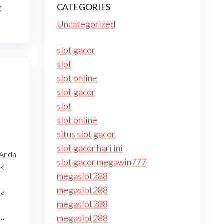
CATEGORIES
g
Uncategorized
slot gacor
slot
slot online
slot gacor
slot
slot online
situs slot gacor
slot gacor hari ini
 Anda
slot gacor megawin777
ek
megaslot288
megaslot288
ka
megaslot288
a…
megaslot288