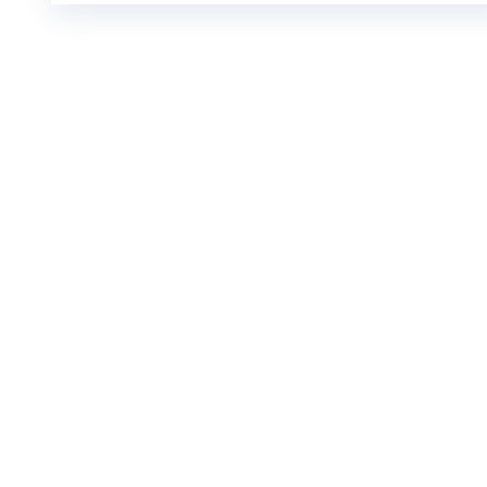
Posts
pagination