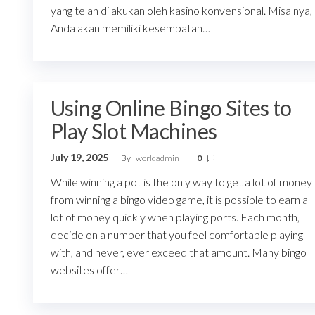
yang telah dilakukan oleh kasino konvensional. Misalnya,
Anda akan memiliki kesempatan…
Using Online Bingo Sites to
Play Slot Machines
July 19, 2025
By
worldadmin
0
While winning a pot is the only way to get a lot of money
from winning a bingo video game, it is possible to earn a
lot of money quickly when playing ports. Each month,
decide on a number that you feel comfortable playing
with, and never, ever exceed that amount. Many bingo
websites offer…