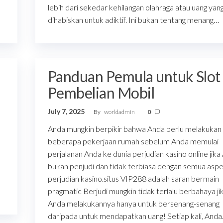
lebih dari sekedar kehilangan olahraga atau uang yan
dihabiskan untuk adiktif. Ini bukan tentang menang…
Panduan Pemula untuk Slot
Pembelian Mobil
July 7, 2025
By
worldadmin
0
Anda mungkin berpikir bahwa Anda perlu melakukan
beberapa pekerjaan rumah sebelum Anda memulai
perjalanan Anda ke dunia perjudian kasino online jika
bukan penjudi dan tidak terbiasa dengan semua asp
perjudian kasino.situs VIP288 adalah saran bermain
pragmatic Berjudi mungkin tidak terlalu berbahaya ji
Anda melakukannya hanya untuk bersenang-senang
daripada untuk mendapatkan uang! Setiap kali, And