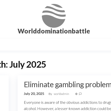
Worlddominationbattle
h:
July 2025
Eliminate gambling problem
July 20, 2025
By
worldadmin
0
Everyone is aware of the obvious addictions to drug
alcohol. However, a lesser-known addiction could b