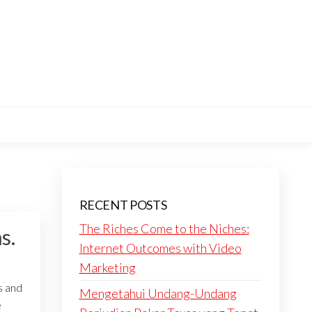
RECENT POSTS
The Riches Come to the Niches:
s.
Internet Outcomes with Video
Marketing
s and
Mengetahui Undang-Undang
e