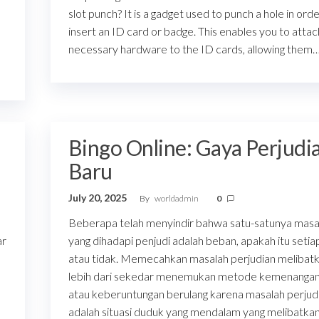
slot punch? It is a gadget used to punch a hole in orde
insert an ID card or badge. This enables you to attac
necessary hardware to the ID cards, allowing them
Bingo Online: Gaya Perjudi
Baru
July 20, 2025
By
worldadmin
0
Beberapa telah menyindir bahwa satu-satunya masa
ar
yang dihadapi penjudi adalah beban, apakah itu setiap
atau tidak. Memecahkan masalah perjudian melibat
lebih dari sekedar menemukan metode kemenanga
atau keberuntungan berulang karena masalah perjud
adalah situasi duduk yang mendalam yang melibatka