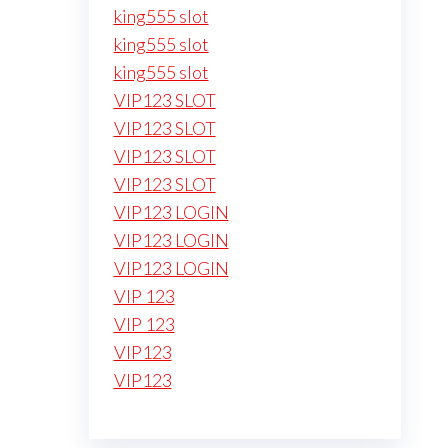
king555 slot
king555 slot
king555 slot
VIP123 SLOT
VIP123 SLOT
VIP123 SLOT
VIP123 SLOT
VIP123 LOGIN
VIP123 LOGIN
VIP123 LOGIN
VIP 123
VIP 123
VIP123
VIP123