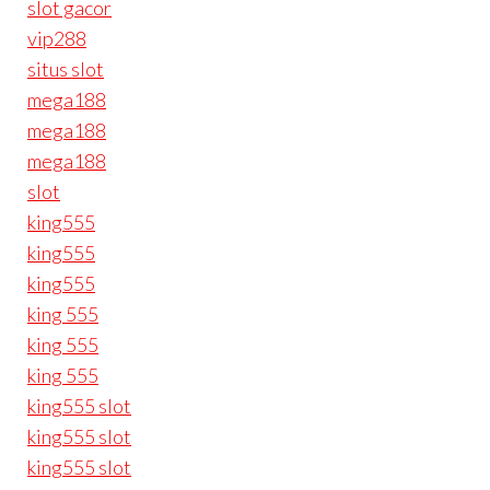
slot gacor
vip288
situs slot
mega188
mega188
mega188
slot
king555
king555
king555
king 555
king 555
king 555
king555 slot
king555 slot
king555 slot