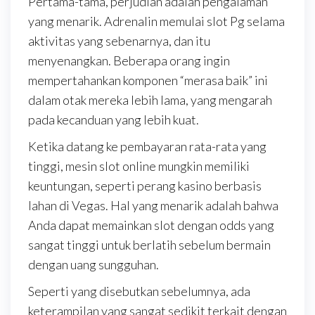
Pertama-tama, perjudian adalah pengalaman
yang menarik. Adrenalin memulai slot Pg selama
aktivitas yang sebenarnya, dan itu
menyenangkan. Beberapa orang ingin
mempertahankan komponen “merasa baik” ini
dalam otak mereka lebih lama, yang mengarah
pada kecanduan yang lebih kuat.
Ketika datang ke pembayaran rata-rata yang
tinggi, mesin slot online mungkin memiliki
keuntungan, seperti perang kasino berbasis
lahan di Vegas. Hal yang menarik adalah bahwa
Anda dapat memainkan slot dengan odds yang
sangat tinggi untuk berlatih sebelum bermain
dengan uang sungguhan.
Seperti yang disebutkan sebelumnya, ada
keterampilan yang sangat sedikit terkait dengan