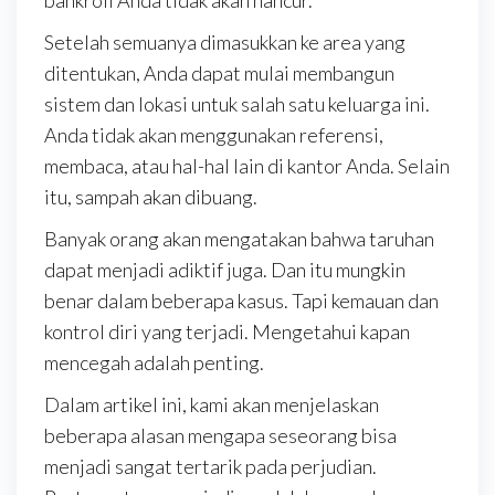
bankroll Anda tidak akan hancur.
Setelah semuanya dimasukkan ke area yang
ditentukan, Anda dapat mulai membangun
sistem dan lokasi untuk salah satu keluarga ini.
Anda tidak akan menggunakan referensi,
membaca, atau hal-hal lain di kantor Anda. Selain
itu, sampah akan dibuang.
Banyak orang akan mengatakan bahwa taruhan
dapat menjadi adiktif juga. Dan itu mungkin
benar dalam beberapa kasus. Tapi kemauan dan
kontrol diri yang terjadi. Mengetahui kapan
mencegah adalah penting.
Dalam artikel ini, kami akan menjelaskan
beberapa alasan mengapa seseorang bisa
menjadi sangat tertarik pada perjudian.