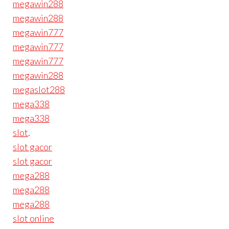
megawin288
megawin288
megawin777
megawin777
megawin777
megawin288
megaslot288
mega338
mega338
slot
.
slot gacor
slot gacor
mega288
mega288
mega288
slot online