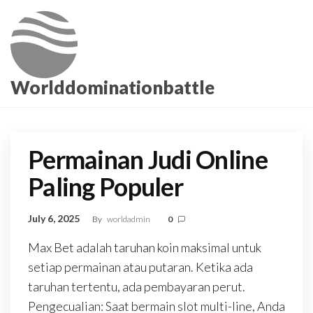
Skip
to
the
content
Worlddominationbattle
Permainan Judi Online
Paling Populer
July 6, 2025
By
worldadmin
0
Max Bet adalah taruhan koin maksimal untuk
setiap permainan atau putaran. Ketika ada
taruhan tertentu, ada pembayaran perut.
Pengecualian: Saat bermain slot multi-line, Anda