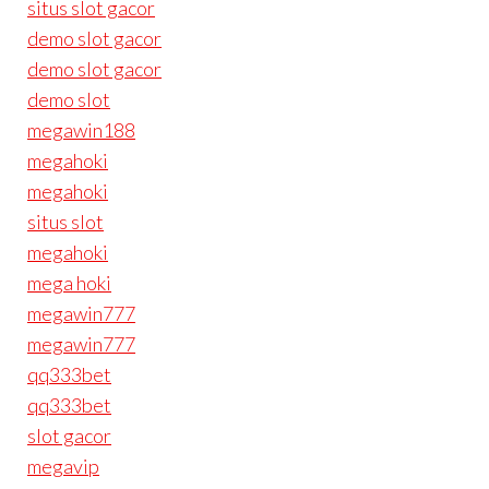
situs slot gacor
demo slot gacor
demo slot gacor
demo slot
megawin188
megahoki
megahoki
situs slot
megahoki
mega hoki
megawin777
megawin777
qq333bet
qq333bet
slot gacor
megavip