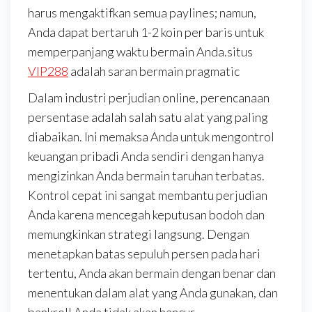
harus mengaktifkan semua paylines; namun,
Anda dapat bertaruh 1-2 koin per baris untuk
memperpanjang waktu bermain Anda.situs
VIP288
adalah saran bermain pragmatic
Dalam industri perjudian online, perencanaan
persentase adalah salah satu alat yang paling
diabaikan. Ini memaksa Anda untuk mengontrol
keuangan pribadi Anda sendiri dengan hanya
mengizinkan Anda bermain taruhan terbatas.
Kontrol cepat ini sangat membantu perjudian
Anda karena mencegah keputusan bodoh dan
memungkinkan strategi langsung. Dengan
menetapkan batas sepuluh persen pada hari
tertentu, Anda akan bermain dengan benar dan
menentukan dalam alat yang Anda gunakan, dan