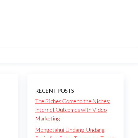
RECENT POSTS
The Riches Come to the Niches:
Internet Outcomes with Video
Marketing
Mengetahui Undang-Undang