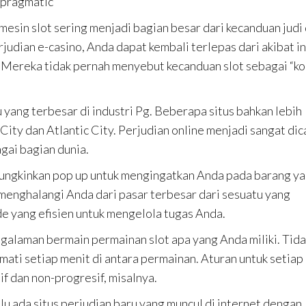
 pragmatic
esin slot sering menjadi bagian besar dari kecanduan judi 
udian e-casino, Anda dapat kembali terlepas dari akibat in
 Mereka tidak pernah menyebut kecanduan slot sebagai “ko
u yang terbesar di industri Pg. Beberapa situs bahkan lebih
City dan Atlantic City. Perjudian online menjadi sangat dic
gai bagian dunia.
ungkinkan pop up untuk mengingatkan Anda pada barang y
n menghalangi Anda dari pasar terbesar dari sesuatu yang
de yang efisien untuk mengelola tugas Anda.
alaman bermain permainan slot apa yang Anda miliki. Tida
ati setiap menit di antara permainan. Aturan untuk setiap
 dan non-progresif, misalnya.
lu ada situs perjudian baru yang muncul di internet dengan