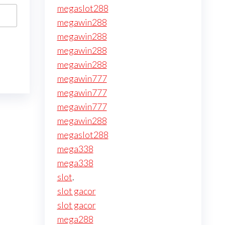
megaslot288
megawin288
megawin288
megawin288
megawin288
megawin777
megawin777
megawin777
megawin288
megaslot288
mega338
mega338
slot
.
slot gacor
slot gacor
mega288