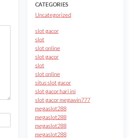
CATEGORIES
Uncategorized
slot gacor
slot
slot online
slot gacor
slot
slot online
situs slot gacor
slot gacor hari ini
slot gacor megawin777
megaslot288
megaslot288
megaslot288
megaslot288