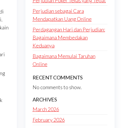
Perjudian Poker Texas yang Tepat
Perjudian sebagai Cara
di
Mendapatkan Uang Online
i.
kain
Perdagangan Hari dan Perjudian:
Bagaimana Membedakan
Keduanya
ari
Bagaimana Memulai Taruhan
Online
ang
RECENT COMMENTS
No comments to show.
ARCHIVES
k
March 2026
February 2026