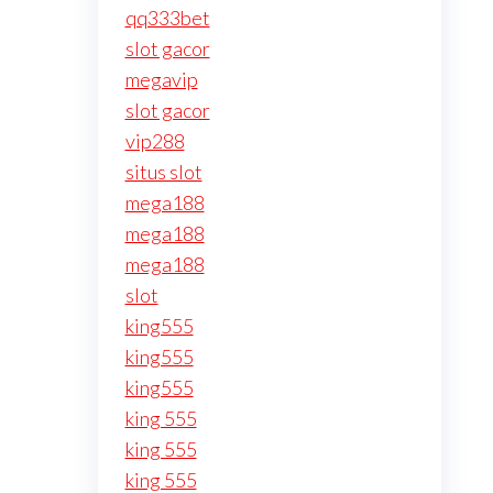
qq333bet
slot gacor
megavip
slot gacor
vip288
situs slot
mega188
mega188
mega188
slot
king555
king555
king555
king 555
king 555
king 555