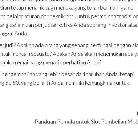
dian tetap menarik bagi mereka yang telah bermain game
t belajar aturan dan teknik baru untuk permainan tradision
ntang saham dan perjudian ketika Anda seorang investor ata
inggal Anda.
erjudi? Apakah ada orang yang senang berfungsi dengan al
untuk mencari sesuatu? Apakah Anda akan menemukan apa 
irimkan email yang menarik perhatian Anda?
 pengembalian yang lebih besar dari taruhan Anda, tetapi
 50:50, yang berarti Anda memiliki kemungkinan untuk
Panduan Pemula untuk Slot Pembelian Mob