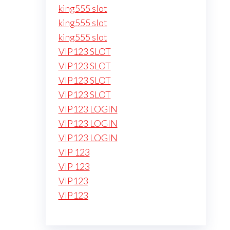
king555 slot
king555 slot
king555 slot
VIP123 SLOT
VIP123 SLOT
VIP123 SLOT
VIP123 SLOT
VIP123 LOGIN
VIP123 LOGIN
VIP123 LOGIN
VIP 123
VIP 123
VIP123
VIP123